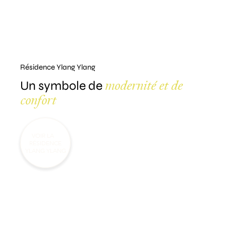
Résidence Ylang Ylang
modernité et de
Un symbole de
confort
VOIR LA
RÉSIDENCE
YLANG YLANG