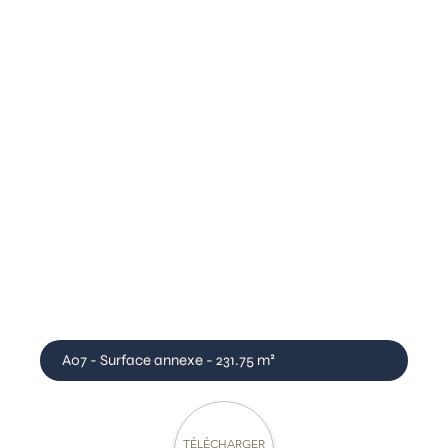
A07 - Surface annexe - 231.75 m²
TÉLÉCHARGER