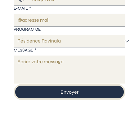
E‑MAIL
*
PROGRAMME
MESSAGE
*
Envoyer