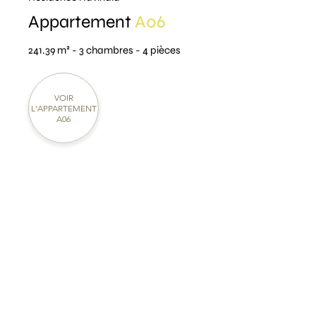
Appartement
A06
241.39 m² - 3 chambres - 4 pièces
VOIR
L'APPARTEMENT
A06