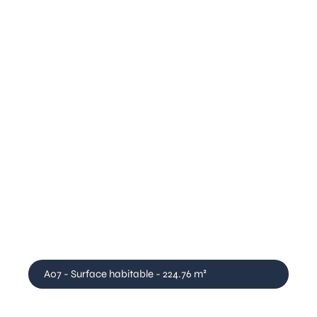
A07 - Surface habitable - 224.76 m²