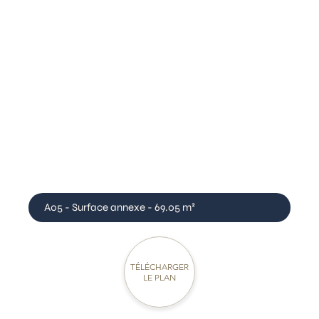
A05 - Surface annexe - 69.05 m²
TÉLÉCHARGER
LE PLAN