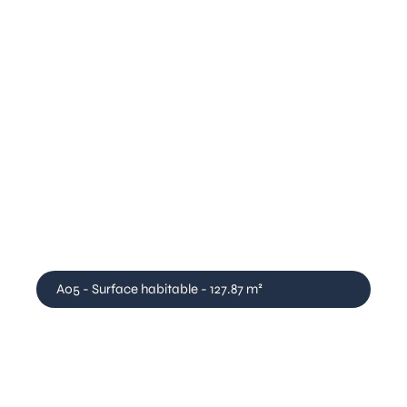
A05 - Surface habitable - 127.87 m²