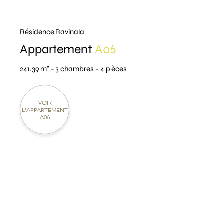
Résidence Ravinala
Appartement
A06
241.39 m² - 3 chambres - 4 pièces
VOIR
L'APPARTEMENT
A06