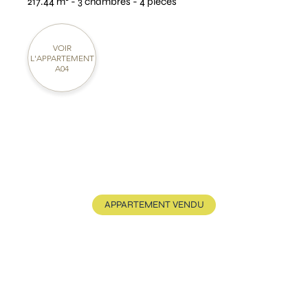
217.44 m² - 3 chambres - 4 pièces
VOIR
L'APPARTEMENT
A04
APPARTEMENT VENDU