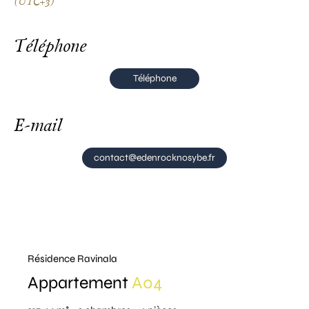
(UTC+3)
Téléphone
Téléphone
E-mail
contact@edenrocknosybe.fr
Résidence Ravinala
Appartement
A04