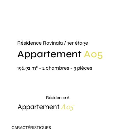
Résidence Ravinala / 1er étage
Appartement
A05
196.92 m² - 2 chambres - 3 pièces
Résidence A
A05
Appartement
CARACTÉRISTIQUES