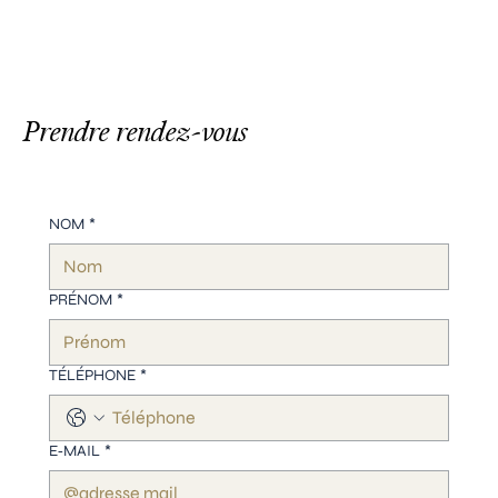
Prendre rendez-vous
NOM
*
PRÉNOM
*
TÉLÉPHONE
*
E‑MAIL
*