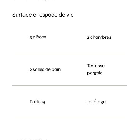
Surface et espace de vie
3 pièces
2 chambres
Terrasse
2 salles de bain
pergola
Parking
1er étage