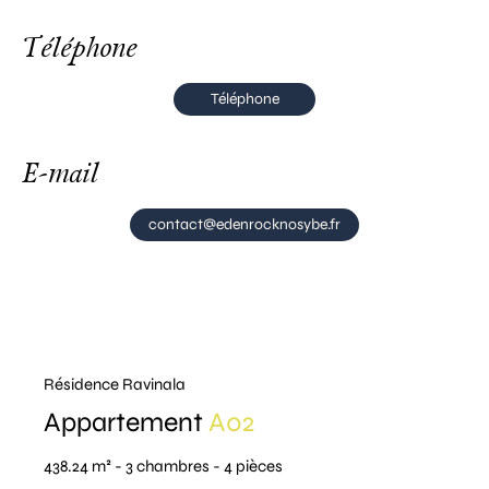
Téléphone
Téléphone
E-mail
contact@edenrocknosybe.fr
Résidence Ravinala
Appartement
A02
438.24 m² - 3 chambres - 4 pièces