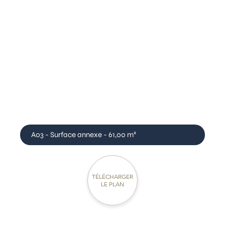
A03 - Surface annexe - 61,00 m²
TÉLÉCHARGER
LE PLAN