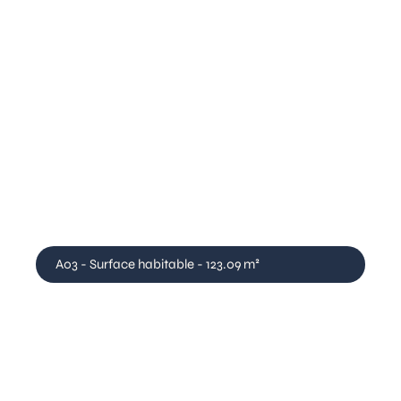
A03 - Surface habitable - 123.09 m²