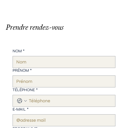
Prendre rendez-vous
NOM
*
PRÉNOM
*
TÉLÉPHONE
*
E‑MAIL
*