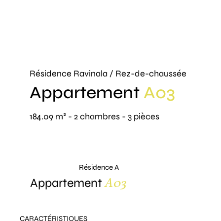
Résidence Ravinala / Rez-de-chaussée
Appartement
A03
184.09 m² - 2 chambres - 3 pièces
Résidence A
A03
Appartement
CARACTÉRISTIQUES