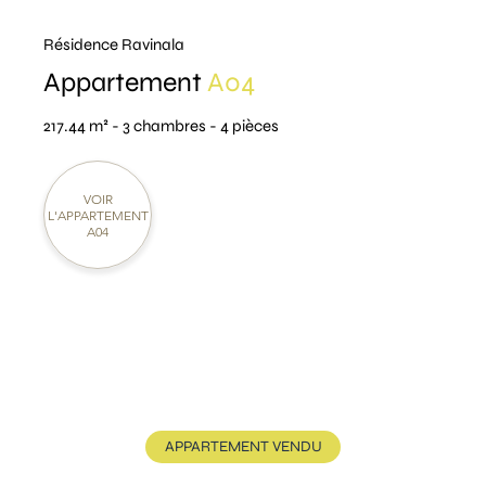
Résidence Ravinala
Appartement
A04
217.44 m² - 3 chambres - 4 pièces
VOIR
L'APPARTEMENT
A04
APPARTEMENT VENDU